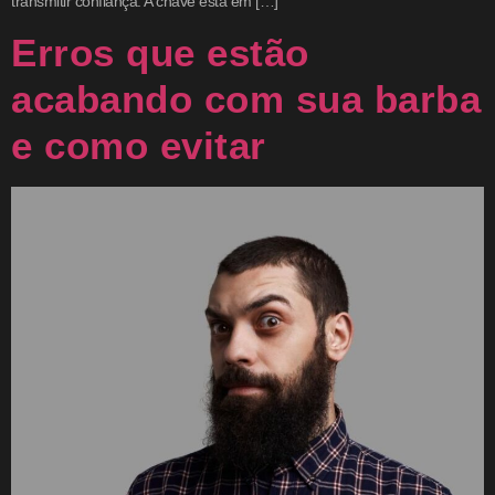
transmitir confiança. A chave está em […]
Erros que estão
acabando com sua barba
e como evitar