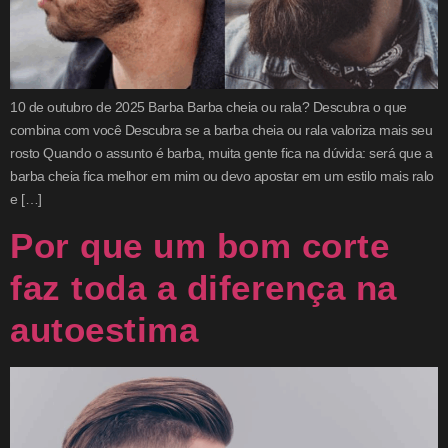
10 de outubro de 2025 Barba Barba cheia ou rala? Descubra o que
combina com você Descubra se a barba cheia ou rala valoriza mais seu
rosto Quando o assunto é barba, muita gente fica na dúvida: será que a
barba cheia fica melhor em mim ou devo apostar em um estilo mais ralo
e […]
Por que um bom corte
faz toda a diferença na
autoestima