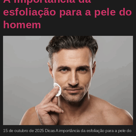
esfoliação para a pele do
homem
15 de outubro de 2025 Dicas A importância da esfoliação para a pele do