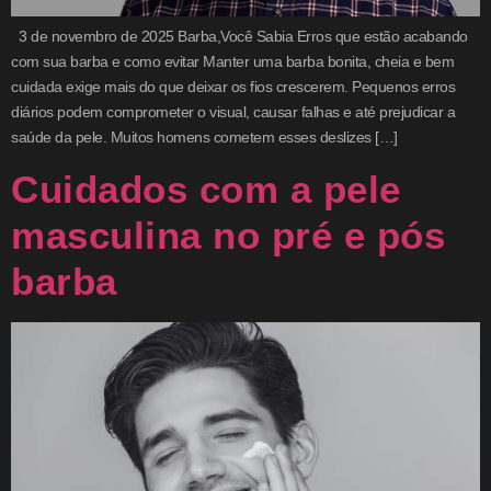
3 de novembro de 2025 Barba,Você Sabia Erros que estão acabando
com sua barba e como evitar Manter uma barba bonita, cheia e bem
cuidada exige mais do que deixar os fios crescerem. Pequenos erros
diários podem comprometer o visual, causar falhas e até prejudicar a
saúde da pele. Muitos homens cometem esses deslizes […]
Cuidados com a pele
masculina no pré e pós
barba