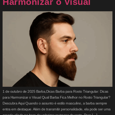
Harmonizar o Visual
1 de outubro de 2025 Barba,Dicas Barba para Rosto Triangular: Dicas
para Harmonizar o Visual Qual Barba Fica Melhor no Rosto Triangular?
Descubra Aqui Quando o assunto é estilo masculino, a barba sempre
entra em destaque. Além de transmitir personalidade, ela pode ser uma