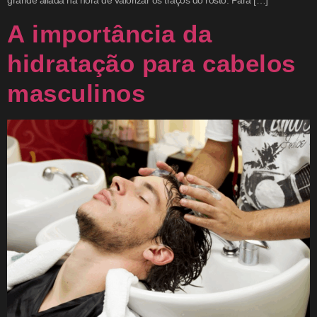
grande aliada na hora de valorizar os traços do rosto. Para […]
A importância da
hidratação para cabelos
masculinos