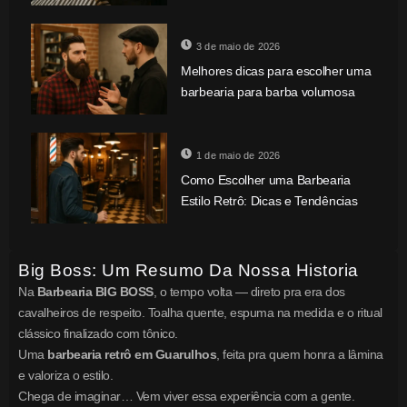
3 de maio de 2026
Melhores dicas para escolher uma
barbearia para barba volumosa
1 de maio de 2026
Como Escolher uma Barbearia
Estilo Retrô: Dicas e Tendências
Big Boss: Um Resumo Da Nossa Historia
Na
Barbearia BIG BOSS
, o tempo volta — direto pra era dos
cavalheiros de respeito. Toalha quente, espuma na medida e o ritual
clássico finalizado com tônico.
Uma
barbearia retrô em Guarulhos
, feita pra quem honra a lâmina
e valoriza o estilo.
Chega de imaginar… Vem viver essa experiência com a gente.