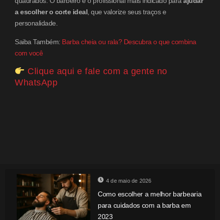
quadrados. O barbeiro é o profissional mais indicado para
ajudar
a escolher o corte ideal
, que valorize seus traços e
personalidade.
Saiba Também:
Barba cheia ou rala? Descubra o que combina
com você
Clique aqui e fale com a gente no
WhatsApp
4 de maio de 2026
Como escolher a melhor barbearia
para cuidados com a barba em
2023