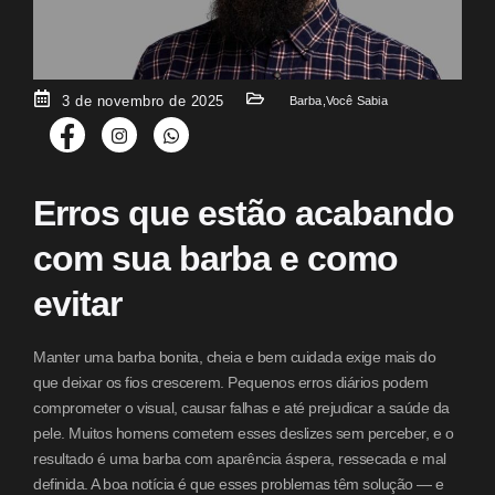
3 de novembro de 2025
Barba
,
Você Sabia
Erros que estão acabando
com sua barba e como
evitar
Manter uma barba bonita, cheia e bem cuidada exige mais do
que deixar os fios crescerem. Pequenos erros diários podem
comprometer o visual, causar falhas e até prejudicar a saúde da
pele. Muitos homens cometem esses deslizes sem perceber, e o
resultado é uma barba com aparência áspera, ressecada e mal
definida. A boa notícia é que esses problemas têm solução — e