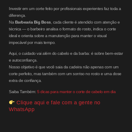
Investir em um corte feito por profissionais experientes faz toda a
diferença.
Na
Barbearia Big Boss
, cada cliente é atendido com atenção e
técnica — o barbeiro analisa o formato do rosto, indica o corte
ideal e orienta sobre a manutenção para manter o visual
impecável por mais tempo.
Aqui, o cuidado vai além do cabelo e da barba: é sobre bem-estar
e autoconfiança.
Nosso objetivo é que você saia da cadeira não apenas com um
corte perfeito, mas também com um sorriso no rosto e uma dose
extra de confiança.
Saiba Também:
5 dicas para manter o corte de cabelo em dia
Clique aqui e fale com a gente no
WhatsApp