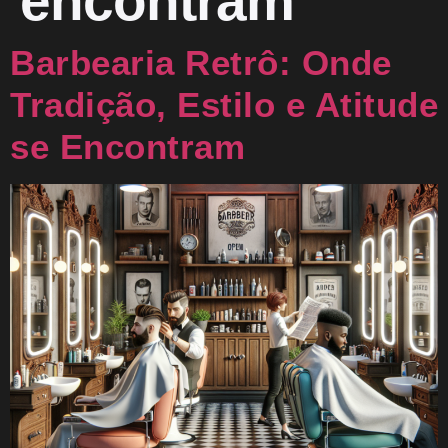
encontram
Barbearia Retrô: Onde
Tradição, Estilo e Atitude
se Encontram