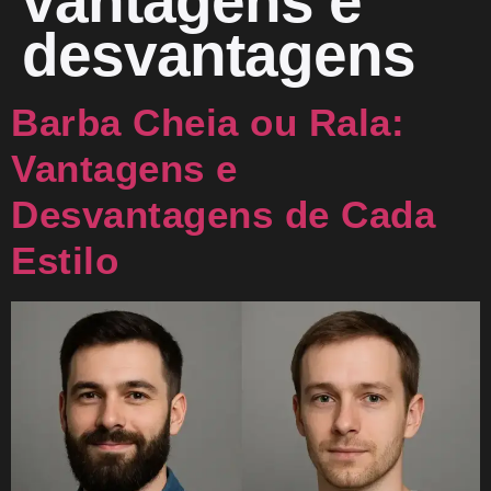
vantagens e
desvantagens
Barba Cheia ou Rala:
Vantagens e
Desvantagens de Cada
Estilo