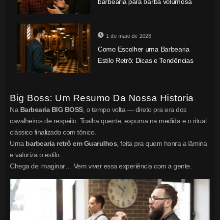
barbearia para barba volumosa
1 de maio de 2026
Como Escolher uma Barbearia
Estilo Retrô: Dicas e Tendências
Big Boss: Um Resumo Da Nossa Historia
Na
Barbearia BIG BOSS
, o tempo volta — direto pra era dos
cavalheiros de respeito. Toalha quente, espuma na medida e o ritual
clássico finalizado com tônico.
Uma
barbearia retrô em Guarulhos
, feita pra quem honra a lâmina
e valoriza o estilo.
Chega de imaginar… Vem viver essa experiência com a gente.