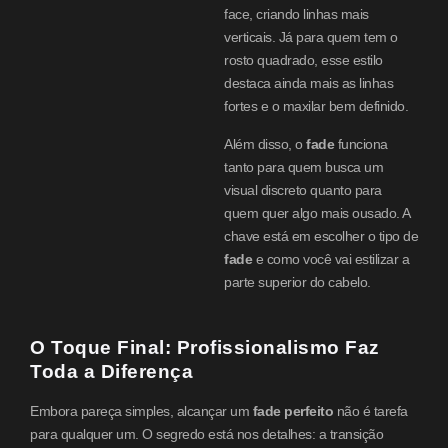
face, criando linhas mais
verticais. Já para quem tem o
rosto quadrado, esse estilo
destaca ainda mais as linhas
fortes e o maxilar bem definido.
Além disso, o
fade
funciona
tanto para quem busca um
visual discreto quanto para
quem quer algo mais ousado. A
chave está em escolher o tipo de
fade
e como você vai estilizar a
parte superior do cabelo.
O Toque Final: Profissionalismo Faz
Toda a Diferença
Embora pareça simples, alcançar um
fade perfeito
não é tarefa
para qualquer um. O segredo está nos detalhes: a transição