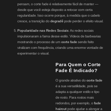
pensam, o corte fade é relativamente fácil de manter —
desde que você esteja disposto a retocar com certa
regularidade. Isso ocorre porque, à medida que o cabelo
cresce, a transição do
degradê
pode perder o efeito visual.
Popularidade nas Redes Sociais
: As redes sociais
impulsionaram a fama desse estilo. Vídeos de barbearias
mostrando o processo de um
corte fade
sendo feito
viralizam com frequência, criando uma enorme vontade de
experimentar o visual.
Para Quem o Corte
Fade É Indicado?
O grande atrativo do
corte fade
é a sua versatilidade, pois se
adapta a qualquer estilo e tipo
de rosto. Para rostos mais
redondos, por exemplo, o
fade
haircut
pode ajudar a alongar a