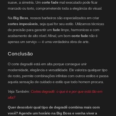
suave, a simetria. Um
corte fade
mal executado pode ficar
marcado ou torto, comprometendo toda a elegância do visual.
Na
Big Boss
, nossos barbeiros são especializados em criar
cortes impecáveis
, seja qual for seu estilo. Utilizamos técnicas
de precisão para garantir um
fade
limpo, harmonioso e com
acabamento de alto nível. Afinal, um bom
corte fade
não é
apenas um serviço — é uma verdadeira obra de arte.
Conclusão
O corte degradê está em alta porque consegue unir
modernidade, elegância e versatilidade. Ele valoriza qualquer tipo
de rosto, permite combinações infinitas com outros estilos e passa
aquela sensação de cuidado e estilo que todo homem procura.
Veja Também:
Cortes degradê: o que é e por que está tão em
alta?
Quer descobrir qual tipo de degradê combina mais com
você? Agende um horário na Big Boss e venha viver a