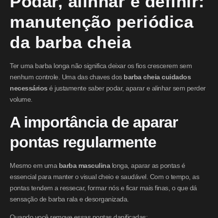
Podar, alinhar e definir:
manutenção periódica
da barba cheia
Ter uma barba longa não significa deixar os fios crescerem sem
nenhum controle. Uma das chaves dos
barba cheia cuidados
necessários
é justamente saber podar, aparar e alinhar sem perder
volume.
A importância de aparar
pontas regularmente
Mesmo em uma
barba masculina
longa, aparar as pontas é
essencial para manter o visual cheio e saudável. Com o tempo, as
pontas tendem a ressecar, formar nós e ficar mais finas, o que dá
sensação de barba rala e desorganizada.
Quando você remove essas pontas danificadas: