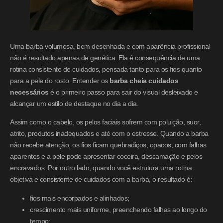
Uma barba volumosa, bem desenhada e com aparência profissional
não é resultado apenas de genética. Ela é consequência de uma
rotina consistente de cuidados, pensada tanto para os fios quanto
para a pele do rosto. Entender os
barba cheia cuidados
necessários
é o primeiro passo para sair do visual desleixado e
alcançar um estilo de destaque no dia a dia.
Assim como o cabelo, os pelos faciais sofrem com poluição, suor,
atrito, produtos inadequados e até com o estresse. Quando a barba
não recebe atenção, os fios ficam quebradiços, opacos, com falhas
aparentes e a pele pode apresentar coceira, descamação e pelos
encravados. Por outro lado, quando você estrutura uma rotina
objetiva e consistente de cuidados com a barba, o resultado é:
fios mais encorpados e alinhados;
crescimento mais uniforme, preenchendo falhas ao longo do
tempo;