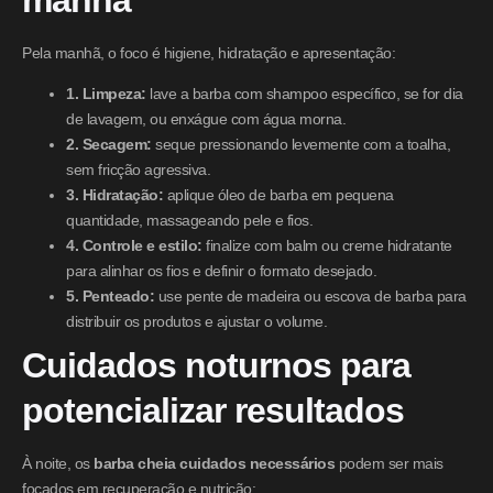
Pela manhã, o foco é higiene, hidratação e apresentação:
1. Limpeza:
lave a barba com shampoo específico, se for dia
de lavagem, ou enxágue com água morna.
2. Secagem:
seque pressionando levemente com a toalha,
sem fricção agressiva.
3. Hidratação:
aplique óleo de barba em pequena
quantidade, massageando pele e fios.
4. Controle e estilo:
finalize com balm ou creme hidratante
para alinhar os fios e definir o formato desejado.
5. Penteado:
use pente de madeira ou escova de barba para
distribuir os produtos e ajustar o volume.
Cuidados noturnos para
potencializar resultados
À noite, os
barba cheia cuidados necessários
podem ser mais
focados em recuperação e nutrição: