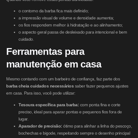
o contorno da barba fica mais definido;
a impressão visual de volume e densidade aumenta;
os fios respondem melhor à hidratação e ao alinhamento;
o aspecto geral passa de desleixado para intencional e bem
cuidado.
Ferramentas para
manutenção em casa
Mesmo contando com um barbeiro de confiança, faz parte dos
barba cheia cuidados necessários
saber fazer pequenos ajustes
em casa. Para isso, você pode utilizar:
Tesoura específica para barba:
com ponta fina e corte
preciso, ideal para aparar pontas e pequenos fios fora de
lugar.
Aparador de precisão:
ótimo para alinhar a linha do pescoço,
bochechas e bigode, respeitando sempre o desenho principal