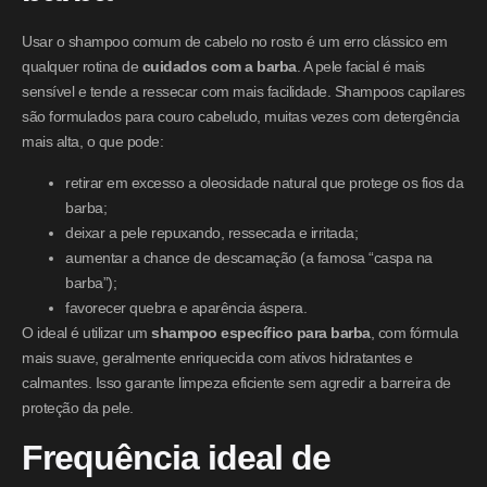
Usar o shampoo comum de cabelo no rosto é um erro clássico em
qualquer rotina de
cuidados com a barba
. A pele facial é mais
sensível e tende a ressecar com mais facilidade. Shampoos capilares
são formulados para couro cabeludo, muitas vezes com detergência
mais alta, o que pode:
retirar em excesso a oleosidade natural que protege os fios da
barba;
deixar a pele repuxando, ressecada e irritada;
aumentar a chance de descamação (a famosa “caspa na
barba”);
favorecer quebra e aparência áspera.
O ideal é utilizar um
shampoo específico para barba
, com fórmula
mais suave, geralmente enriquecida com ativos hidratantes e
calmantes. Isso garante limpeza eficiente sem agredir a barreira de
proteção da pele.
Frequência ideal de