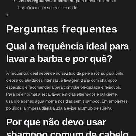
Visitas regulares ao barbeiro:
para manter o formato
harmônico com seu rosto e estilo.
+
Perguntas frequentes
Qual a frequência ideal para
lavar a barba e por quê?
A frequência ideal depende do seu tipo de pele e rotina: para pele
oleosa ou atividades intensas, a lavagem diária com shampoo
específico é recomendada para controlar oleosidade e resíduos.
Para pele normal a seca, lavar em dias alternados é suficiente,
usando apenas água morna nos dias sem shampoo. Em ambientes
poluídos, a limpeza diária ajuda a evitar acúmulo de sujeira.
Por que não devo usar
shampoo comum de cabelo