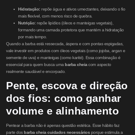
Hidratação:
repõe água e ativos umectantes, deixando o fio
mais flexível, com menos risco de quebra.
Nutrição:
repõe lipídios (óleos e manteigas vegetais),
formando uma camada protetora que mantém a hidratação
por mais tempo.
Quando a barba está ressecada, áspera e com pontas espigadas,
vale investir em produtos com óleos vegetais (como jojoba, argan e
semente de uva) e manteigas (como karité). Essa combinação é
essencial para quem busca uma
barba cheia
com aspecto
realmente saudável e encorpado.
Pente, escova e direção
dos fios: como ganhar
volume e alinhamento
Pentear a barba não é apenas questão estética. Esse hábito faz
parte dos
barba cheia cuidados necessários
porque estimula a