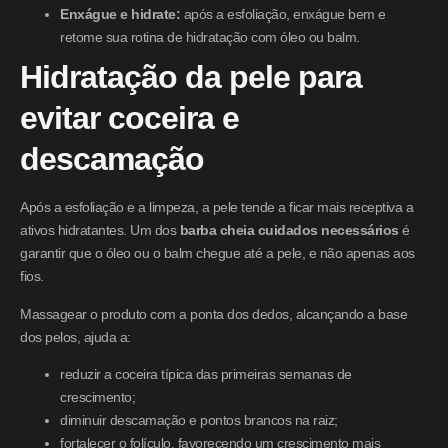
Enxágue e hidrate:
após a esfoliação, enxágue bem e
retome sua rotina de hidratação com óleo ou balm.
Hidratação da pele para
evitar coceira e
descamação
Após a esfoliação e a limpeza, a pele tende a ficar mais receptiva a
ativos hidratantes. Um dos
barba cheia cuidados necessários
é
garantir que o óleo ou o balm chegue até a pele, e não apenas aos
fios.
Massagear o produto com a ponta dos dedos, alcançando a base
dos pelos, ajuda a:
reduzir a coceira típica das primeiras semanas de
crescimento;
diminuir descamação e pontos brancos na raiz;
fortalecer o folículo, favorecendo um crescimento mais