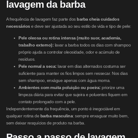
lavagem da barba
A frequência de lavagem faz parte dos
barba cheia cuidados
necessários
e deve ser ajustada ao seu estilo de vida e tipo de pele:
Pele oleosa ou rotina intensa (muito suor, academia,
trabalho externo):
lavar a barba todos os dias com shampoo
próprio ajuda a controlar oleosidade, odor e acúmulo de
resíduos.
Pele normal a seca:
lavar em dias alternados costuma ser
suficiente para manter os fios limpos sem ressecar. Nos dias
sem shampoo, enxágue apenas com água morna.
Ambientes com muita poluição ou poeira:
priorize uma
limpeza diária para evitar que sujeira e poluentes fiquem em
contato prolongado com a pele.
Independentemente da frequência, um ponto é inegociável em
qualquer rotina de
barba masculina
: sempre enxaguar muito bem,
sem deixar resquícios de produto na barba.
Passo a passo de lavagem