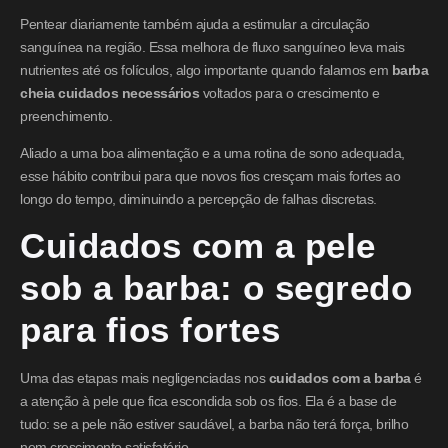
Pentear diariamente também ajuda a estimular a circulação
sanguínea na região. Essa melhora de fluxo sanguíneo leva mais
nutrientes até os folículos, algo importante quando falamos em
barba
cheia cuidados necessários
voltados para o crescimento e
preenchimento.
Aliado a uma boa alimentação e a uma rotina de sono adequada,
esse hábito contribui para que novos fios cresçam mais fortes ao
longo do tempo, diminuindo a percepção de falhas discretas.
Cuidados com a pele
sob a barba: o segredo
para fios fortes
Uma das etapas mais negligenciadas nos
cuidados com a barba
é
a atenção à pele que fica escondida sob os fios. Ela é a base de
tudo: se a pele não estiver saudável, a barba não terá força, brilho
nem crescimento satisfatório.