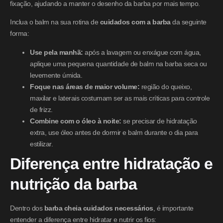
fixação, ajudando a manter o desenho da barba por mais tempo.
Inclua o balm na sua rotina de
cuidados com a barba
da seguinte
forma:
Use pela manhã:
após a lavagem ou enxágue com água,
aplique uma pequena quantidade de balm na barba seca ou
levemente úmida.
Foque nas áreas de maior volume:
região do queixo,
maxilar e laterais costumam ser as mais críticas para controle
de frizz.
Combine com o óleo à noite:
se precisar de hidratação
extra, use óleo antes de dormir e balm durante o dia para
estilizar.
Diferença entre hidratação e
nutrição da barba
Dentro dos
barba cheia cuidados necessários
, é importante
entender a diferença entre hidratar e nutrir os fios: