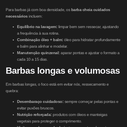
Para barbas já com boa densidade, os
barba cheia cuidados
necessários
incluem:
Equilíbrio na lavagem:
limpar bem sem ressecar, ajustando
a frequência à sua rotina.
Combinação óleo + balm:
óleo para hidratar profundamente
e balm para alinhar e modelar.
Manutenção quinzenal:
aparar pontas e ajustar o formato a
cada 10 a 15 dias.
Barbas longas e volumosas
Em barbas longas, o foco está em evitar nós, ressecamento e
quebra:
Desembaraço cuidadoso:
sempre começar pelas pontas e
evitar puxões bruscos.
Nutrição reforçada:
produtos com óleos e manteigas
vegetais para proteger o comprimento.