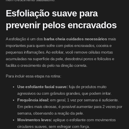
Esfoliação suave para
prevenir pelos encravados
A esfoliação é um dos
barba cheia cuidados necessários
mais
importantes para quem sofre com pelos encravados, coceira e
pequenas inflamações. Ao esfoliar, você remove células mortas
acumuladas na superfície da pele, desobstrui poros e folículos e
facilita o crescimento do pelo na direção correta.
Para incluir essa etapa na rotina:
Use esfoliante facial suave:
fuja de produtos muito
agressivos ou com grânulos grandes, que podem irritar.
Frequência ideal:
em geral, 1 vez por semana é suficiente.
Em peles mais oleosas, é possível aumentar para 2 vezes por
semana, observando a reação da pele.
Movimentos leves:
aplique o esfoliante com movimentos
circulares suaves, sem esfregar com força.