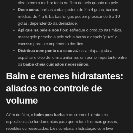
óleo penetra melhor tanto na fibra do pelo quanto na pele.
Dose certa:
barbas curtas pedem de 2 a 4 gotas; barbas
médias, de 4 a 6; barbas longas podem precisar de 6 a 10
gotas, dependendo da densidade.
Aplique na pele e nos fios:
esfregue o produto nas mãos,
massageie primeiro a pele sob a barba e depois “puxe” o
excesso para o comprimento dos fios.
Distribua com pente ou escova:
essa etapa ajuda a
espalhar o óleo de forma uniforme, um ponto importante entre
os
barba cheia cuidados necessários
.
Balm e cremes hidratantes:
aliados no controle de
volume
Além do óleo, o
balm para barba
e os cremes hidratantes
específicos são fundamentais para quem tem fios mais grossos,
rebeldes ou ressecados. Eles combinam hidratação com leve