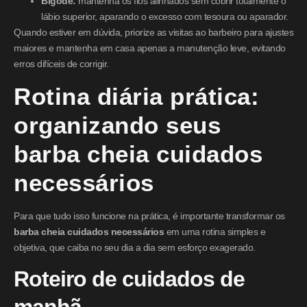
Bigode:
mantenha os fios alinhados sem cobrir totalmente o
lábio superior, aparando o excesso com tesoura ou aparador.
Quando estiver em dúvida, priorize as visitas ao barbeiro para ajustes
maiores e mantenha em casa apenas a manutenção leve, evitando
erros difíceis de corrigir.
Rotina diária prática:
organizando seus
barba cheia cuidados
necessários
Para que tudo isso funcione na prática, é importante transformar os
barba cheia cuidados necessários
em uma rotina simples e
objetiva, que caiba no seu dia a dia sem esforço exagerado.
Roteiro de cuidados de
manhã