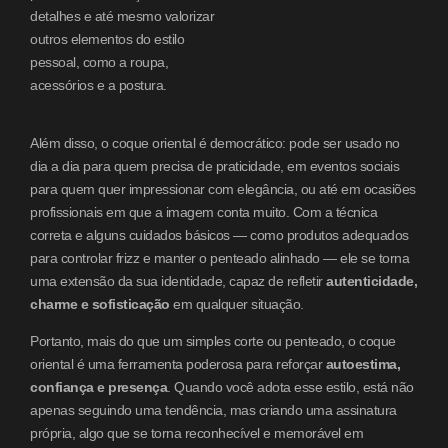
detalhes e até mesmo valorizar
outros elementos do estilo
pessoal, como a roupa,
acessórios e a postura.
Além disso, o coque oriental é democrático: pode ser usado no
dia a dia para quem precisa de praticidade, em eventos sociais
para quem quer impressionar com elegância, ou até em ocasiões
profissionais em que a imagem conta muito. Com a técnica
correta e alguns cuidados básicos — como produtos adequados
para controlar frizz e manter o penteado alinhado — ele se torna
uma extensão da sua identidade, capaz de refletir
autenticidade,
charme e sofisticação
em qualquer situação.
Portanto, mais do que um simples corte ou penteado, o coque
oriental é uma ferramenta poderosa para reforçar
autoestima,
confiança e presença
. Quando você adota esse estilo, está não
apenas seguindo uma tendência, mas criando uma assinatura
própria, algo que se torna reconhecível e memorável em