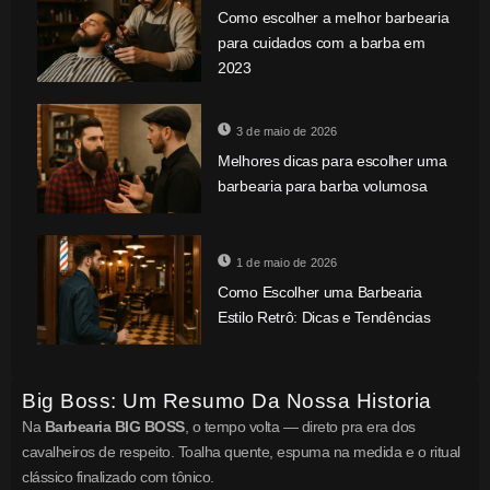
Como escolher a melhor barbearia
para cuidados com a barba em
2023
3 de maio de 2026
Melhores dicas para escolher uma
barbearia para barba volumosa
1 de maio de 2026
Como Escolher uma Barbearia
Estilo Retrô: Dicas e Tendências
Big Boss: Um Resumo Da Nossa Historia
Na
Barbearia BIG BOSS
, o tempo volta — direto pra era dos
cavalheiros de respeito. Toalha quente, espuma na medida e o ritual
clássico finalizado com tônico.