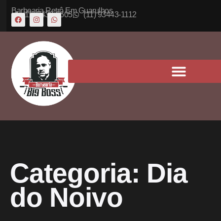
Barbearia Retrô Em Guarulhos
(11) 5430-6605
(11) 93443-1112
Categoria:
Dia
do Noivo